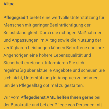
und nutzen Sie Selbsthilfegruppen oder
Alltag.
informieren und Ihre Pflegesituation regelmäßig zu
Beratungsangebote.
überprüfen und anzupassen.
Pflegegrad 1
bietet eine wertvolle Unterstützung für
Menschen mit geringer Beeinträchtigung der
Selbstständigkeit. Durch die richtigen Maßnahmen
und Anpassungen im Alltag sowie die Nutzung der
verfügbaren Leistungen können Betroffene und ihre
Angehörigen eine höhere Lebensqualität und
Sicherheit erreichen. Informieren Sie sich
regelmäßig über aktuelle Angebote und scheuen Sie
sich nicht, Unterstützung in Anspruch zu nehmen,
um den Pflegealltag optimal zu gestalten.
Wir vom
Pflegedienst AML helfen Ihnen gerne
bei
der Bürokratie und bei der Pflege von Personen mit