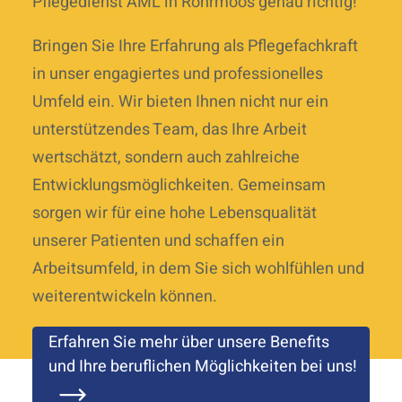
Pflegedienst AML in Röhrmoos genau richtig!
Bringen Sie Ihre Erfahrung als Pflegefachkraft
in unser engagiertes und professionelles
Umfeld ein. Wir bieten Ihnen nicht nur ein
unterstützendes Team, das Ihre Arbeit
wertschätzt, sondern auch zahlreiche
Entwicklungsmöglichkeiten. Gemeinsam
sorgen wir für eine hohe Lebensqualität
unserer Patienten und schaffen ein
Arbeitsumfeld, in dem Sie sich wohlfühlen und
weiterentwickeln können.
Erfahren Sie mehr über unsere Benefits
und Ihre beruflichen Möglichkeiten bei uns!