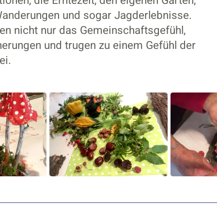
onen, die Erntezeit, den eigenen Garten,
Wanderungen und sogar Jagderlebnisse.
n nicht nur das Gemeinschaftsgefühl,
nerungen und trugen zu einem Gefühl der
ei.