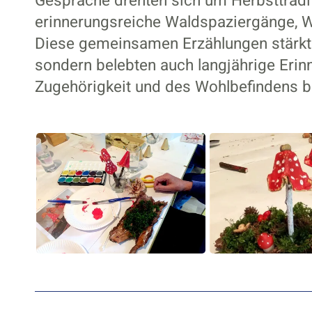
Gespräche drehten sich um Herbsttraditi
erinnerungsreiche Waldspaziergänge, 
Diese gemeinsamen Erzählungen stärkte
sondern belebten auch langjährige Erin
Zugehörigkeit und des Wohlbefindens b