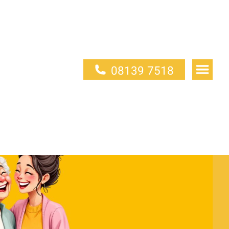
08139 7518