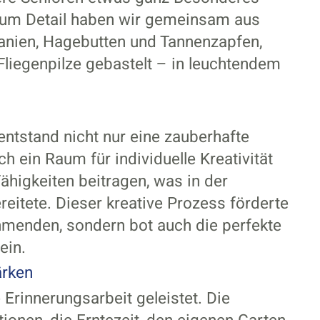
e zum Detail haben wir gemeinsam aus
tanien, Hagebutten und Tannenzapfen,
Fliegenpilze gebastelt – in leuchtendem
ntstand nicht nur eine zauberhafte
 ein Raum für individuelle Kreativität
ähigkeiten beitragen, was in der
itete. Dieser kreative Prozess förderte
nehmenden, sondern bot auch die perfekte
ein.
ärken
rinnerungsarbeit geleistet. Die