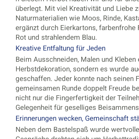
überlegt. Mit viel Kreativität und Lieb
Naturmaterialien wie Moos, Rinde, Kas
ergänzt durch Eierkartons, farbenfrohe 
Rot und strahlendem Blau.
Kreative Entfaltung für Jeden
Beim Ausschneiden, Malen und Kleben e
Herbstdekoration, sondern es wurde auch
geschaffen. Jeder konnte nach seinen F
gemeinsamen Runde doppelt Freude bere
nicht nur die Fingerfertigkeit der Teil
Gelegenheit für geselliges Beisammens
Erinnerungen wecken, Gemeinschaft st
Neben dem Bastelspaß wurde wertvolle E