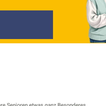
ere Senioren etwas ganz Besonderes