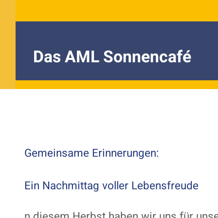
Das AML Sonnencafé
Gemeinsame Erinnerungen:
Ein Nachmittag voller Lebensfreude
n diesem Herbst haben wir uns für uns