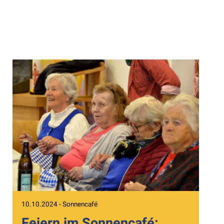
10.10.2024 - Sonnencafé
Feiern im Sonnencafé: