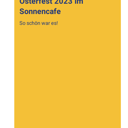
Osterfest 2023 im
Sonnencafe
So schön war es!