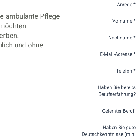
Anrede *
ie ambulante Pflege
Vorname *
 möchten.
erben.
Nachname *
ulich und ohne
E-Mail-Adresse *
Telefon *
Haben Sie bereits
Berufserfahrung?
Gelernter Beruf:
Haben Sie gute
Deutschkenntnisse (min.