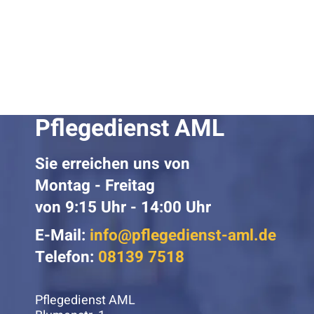
Pflegedienst AML
Sie erreichen uns von
Montag - Freitag
von 9:15 Uhr - 14:00 Uhr
E-Mail:
info@pflegedienst-aml.de
Telefon:
08139 7518
Pflegedienst AML