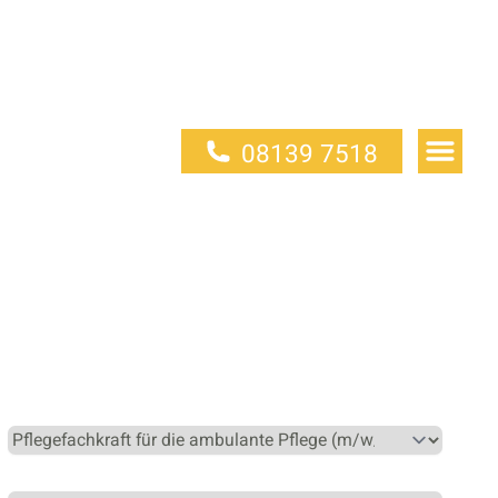
08139 7518