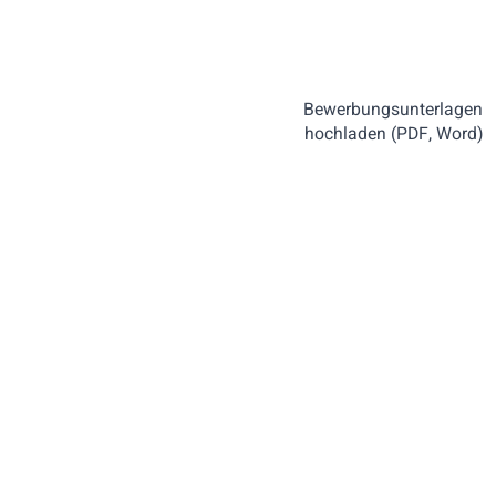
Bewerbungsunterlagen
hochladen (PDF, Word)
Bitte nicht ausfüllen