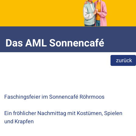
Das AML Sonnencafé
zurück
Faschingsfeier im Sonnencafé Röhrmoos
Ein fröhlicher Nachmittag mit Kostümen, Spielen
und Krapfen