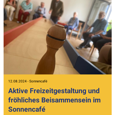
12.08.2024 - Sonnencafé
Aktive Freizeitgestaltung und
fröhliches Beisammensein im
Sonnencafé